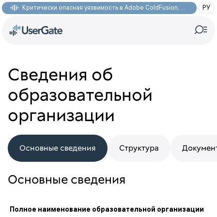
Критически опасная уязвимость в Adobe ColdFusion, позволяющая получить доступ к произвольным файлам: CVE-2026-48282
РУ
Сведения об
образовательной
организации
Основные сведения
Структура
Докумен
Основные сведения
Полное наименование образовательной организации