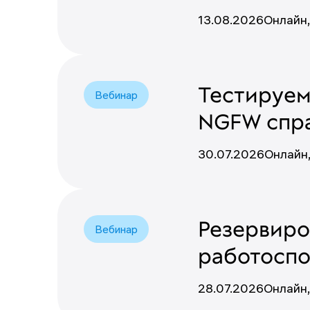
13.08.2026
Онлайн
Тестируем 
Вебинар
NGFW спра
30.07.2026
Онлайн
Резервиро
Вебинар
работоспо
28.07.2026
Онлайн