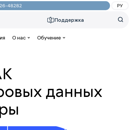
2026-48282
РУ
Поддержка
ия
О нас
Обучение
АК
ровых данных
уры