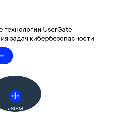
 технологии UserGate
ия задач кибербезопасности
ее
uSIEM