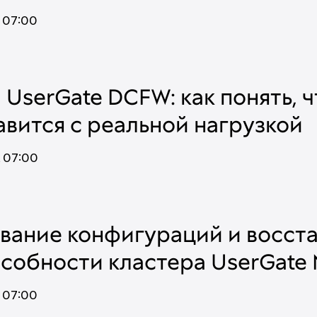
,
07:00
UserGate DCFW: как понять, чт
вится с реальной нагрузкой
,
07:00
вание конфигураций и восст
собности кластера UserGate
,
07:00