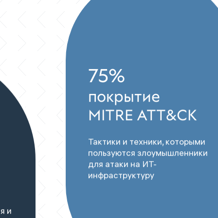
75%
покрытие
MITRE ATT&CK
Тактики и техники, которыми
пользуются злоумышленники
для атаки на ИТ-
инфраструктуру
я и