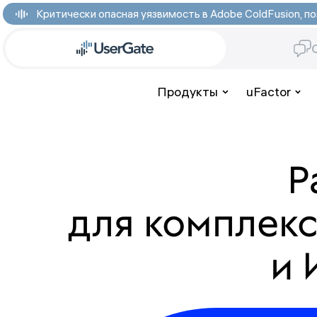
Критически опасная уязвимость в Adobe ColdFusion,
Продукты
uFactor
Р
для комплек
и 