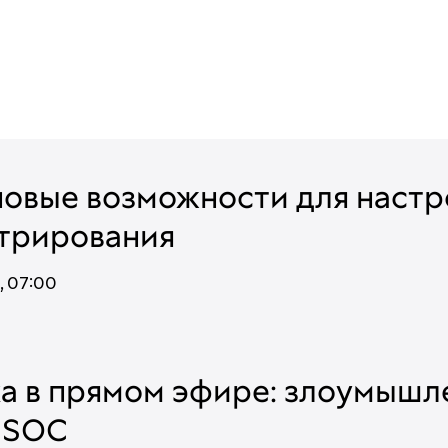
 новые возможности для наст
трирования
,
07:00
а в прямом эфире: злоумышл
 SOC