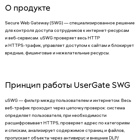
О продукте
Secure Web Gateway (SWG) — специализированное решение
для контроля доступа сотрудников к интернет‑ресурсам
и веб‑сервисам. uSWG проверяет весь HTTP
и HTTPS‑трафик, управляет доступом к сайтам и блокирует
вредные, фишинговые и нежелательные ресурсы.
Принцип работы UserGate SWG
uSWG — фильтр между пользователем и интернетом. Весь
веб‑трафик проходит через цепочку проверок: система
определяет пользователя, при необходимости
расшифровывает HTTPS, проверяет адрес по категориям
и спискам, анализирует содержимое страниц и файлов,
пропускает объекты через антивирус и внешние DLP/