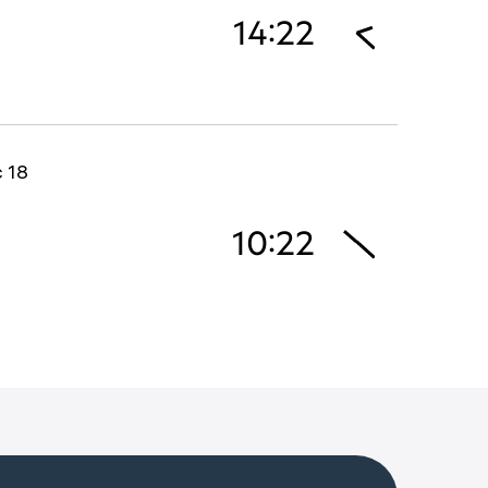
14:22
с 18
10:22