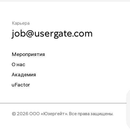
Карьера
job@usergate.com
Мероприятия
О нас
Академия
uFactor
© 2026 ООО «Юзергейт».
Все права защищены.