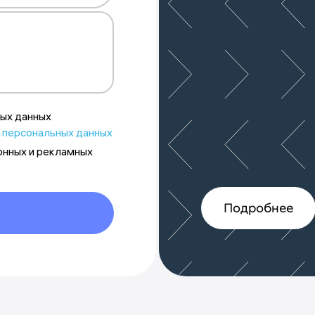
ще раз
ных данных
 персональных данных
онных и рекламных
Подробнее