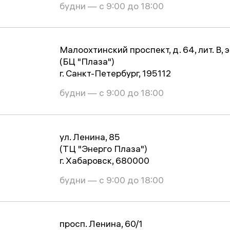
будни — с 9:00 до 18:00
Малоохтинский проспект, д. 64, лит. В, эт
(БЦ "Плаза")
г. Санкт-Петербург, 195112
будни — с 9:00 до 18:00
ул. Ленина, 85
(ТЦ "Энерго Плаза")
г. Хабаровск, 680000
будни — с 9:00 до 18:00
просп. Ленина, 60/1