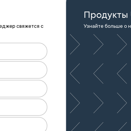
Продукты 
еджер свяжется с
Узнайте больше о 
вяжется с вами в