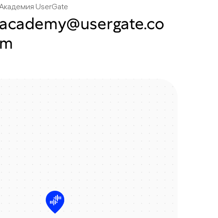
Академия UserGate
academy@usergate.co
m