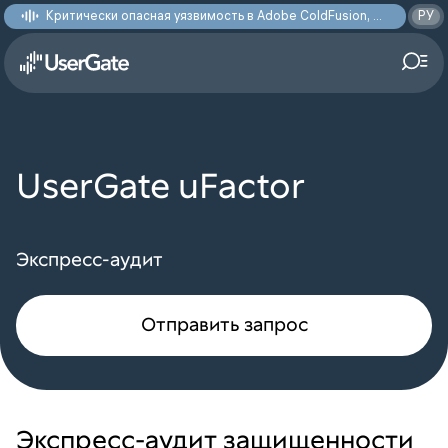
Критически опасная уязвимость в Adobe ColdFusion, позволяющая получить доступ к произвольным файлам: CVE-2026-48282
РУ
UserGate uFactor
Экспресс-аудит
Отправить запрос
Экспресс-аудит защищенности