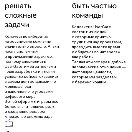
решать
быть частью
сложные
команды
задачи
Коллектив UserGate
состоит из людей,
Количество кибератак
с которыми приятно
на российские компании
трудиться над проектами,
значительно выросло. Атаки
проводить вместе время
носят системный
и общаться по интересам
и продуманный характер,
вне работы.
поэтому специалисты
Теплая атмосфера и добрые
UserGate, имея за плечами
человеческие отношения —
годы разработки и тысячи
настоящие ценности,
успешных кейсов, оказались
которые мы разделяем
в самом центре динамично
и бережно храним.
меняющегося
и наполненного угрозами
цифрового мира.
В этой сфере мы играем все
более значительную роль
и ежедневно решаем
множество сложных задач.