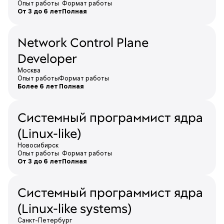
Опыт работы
Формат работы
От 3 до 6 лет
Полная
Network Control Plane
Developer
Москва
Опыт работы
Формат работы
Более 6 лет
Полная
Системный программист ядра
(Linux-like)
Новосибирск
Опыт работы
Формат работы
От 3 до 6 лет
Полная
Системный программист ядра
(Linux-like systems)
Санкт-Петербург