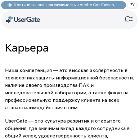
Критически опасная уязвимость в Adobe ColdFusion, позволяющая получить доступ к произвольным файлам: CVE-2026-48282
РУ
Карьера
Наша компетенция — это высокая экспертность в
технологиях защиты информационной безопасности,
наличие своего производства ПАК и
исследовательской лаборатории, а также фокус на
профессиональную поддержку клиента на всех
этапах взаимодействия с ним.
UserGate — это культура развития и открытого
общения, где значимы вклад каждого сотрудника в
общий успех, удовлетворенность клиента,