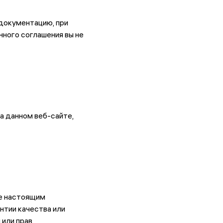
документацию, при
нного соглашения вы не
а данном веб-сайте,
te настоящим
нтии качества или
 или прав