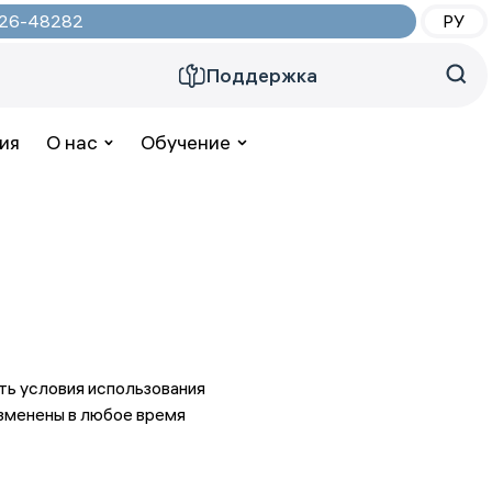
2026-48282
РУ
Поддержка
ия
О нас
Обучение
ть условия использования
изменены в любое время