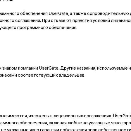
раммного обеспечения UserGate, а также сопроводительную 
ного соглашения. При отказе от принятия условий лицензио
твующего программного обеспечения.
знаком компании UserGate. Другие названия, используемые н
 знаками соответствующих владельцев.
вые имеются, изложены в лицензионных соглашениях. UserGa
раммного обеспечения, включая любые не указанные явно гара
 не указанные явно гарантии соблюдения прав собственности