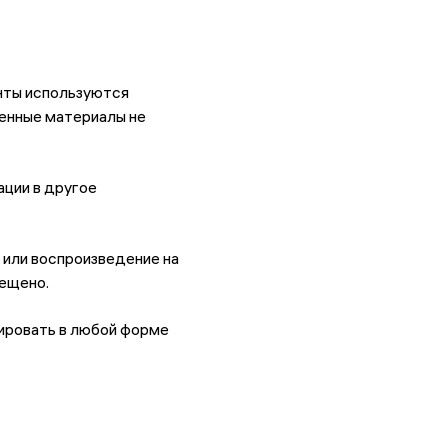
енты используются
ченные материалы не
ации в другое
 или воспроизведение на
рещено.
пировать в любой форме