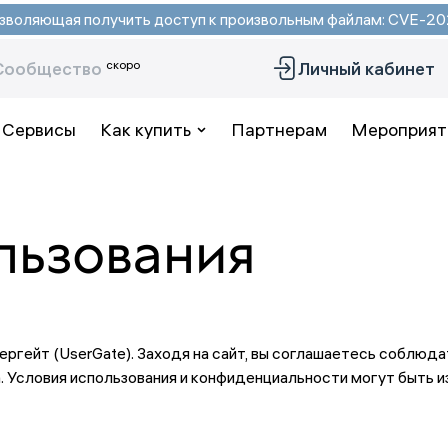
 позволяющая получить доступ к произвольным файлам: CVE-
скоро
Сообщество
Личный кабинет
Сервисы
Как купить
Партнерам
Мероприят
льзования
гейт (UserGate). Заходя на сайт, вы соглашаетесь соблюда
. Условия использования и конфиденциальности могут быть 