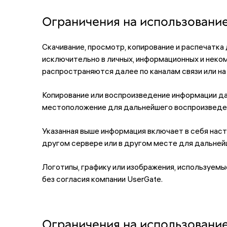
Ограничения на использовани
Скачивание, просмотр, копирование и распечатка
исключительно в личных, информационных и неком
распространяются далее по каналам связи или на
Копирование или воспроизведение информации да
местоположение для дальнейшего воспроизведен
Указанная выше информация включает в себя наст
другом сервере или в другом месте для дальней
Логотипы, графику или изображения, используемы
без согласия компании UserGate.
Ограничения на использовани