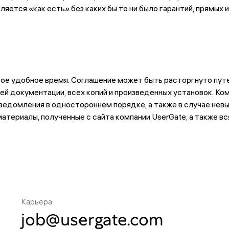
ется «как есть» без каких бы то ни было гарантий, прямых и
ое удобное время. Соглашение может быть расторгнуто пут
сей документации, всех копий и произведенных установок. К
ведомления в одностороннем порядке, а также в случае нев
атериалы, полученные с сайта компании UserGate, а также вс
Карьера
job@usergate.com