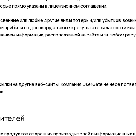
орые прямо указаны в лицензионном соглашении.
освенные или любые другие виды потерь и/или убытков, возни
и прибыли по договору, а также в результате халатности или
зованием информации, расположенной на сайте или любом ре
лки на другие веб-сайты. Компания UserGate не несет отве
в.
ителей
е продуктов сторонних производителей в информационных ц