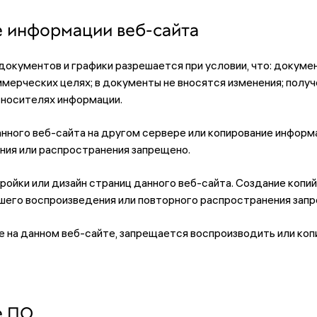
е информации веб-сайта
 документов и графики разрешается при условии, что: докум
мерческих целях; в документы не вносятся изменения; полу
 носителях информации.
нного веб-сайта на другом сервере или копирование информ
ия или распространения запрещено.
ройки или дизайн страниц данного веб-сайта. Создание копий
шего воспроизведения или повторного распространения зап
е на данном веб-сайте, запрещается воспроизводить или ко
е ПО