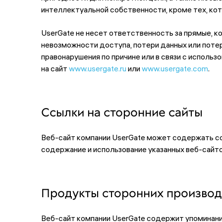
интеллектуальной собственности, кроме тех, кот
UserGate не несет ответственность за прямые, к
невозможности доступа, потери данных или потер
правонарушения по причине или в связи с исполь
на сайт
www.usergate.ru
или
www.usergate.com
.
Ссылки на сторонние сайты
Веб-сайт компании UserGate может содержать ссы
содержание и использование указанных веб-сайто
Продукты сторонних производ
Веб-сайт компании UserGate содержит упоминани