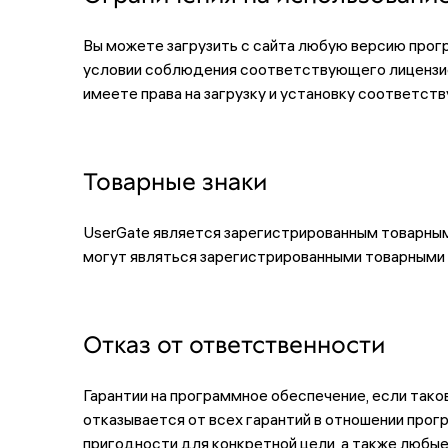
Вы можете загрузить с сайта любую версию прог
условии соблюдения соответствующего лицензион
имеете права на загрузку и установку соответс
Товарные знаки
UserGate является зарегистрированным товарным 
могут являться зарегистрированными товарными
Отказ от ответственности
Гарантии на программное обеспечение, если тако
отказывается от всех гарантий в отношении прог
пригодности для конкретной цели, а также любые