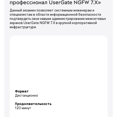
профессионал UserGate NGFW 7.X»
Данный экзамен позволяет системным инженерам и
специалистам в области информационной безопасности
подтвердить свои навыки администрирования межсетевых
экранов UserGate NGFW 7.X в крупной корпоративной
инфраструктуре.
Формат
Дистанционно
Продолжительность
120 минут