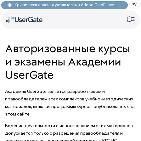
Критически опасная уязвимость в Adobe ColdFusion, позволяющая получить доступ к произвольным файлам: CVE-2026-48282
РУ
Авторизованные курсы
и экзамены Академии
UserGate
Академия UserGate является разработчиком и
правообладателем всех комплектов учебно-методических
материалов, включая программы курсов, опубликованных на
этом сайте.
Ведение деятельности с использованием этих материалов
допускается только с разрешения правообладателя и
доступно в рамках партнёрской программы ATC UG.