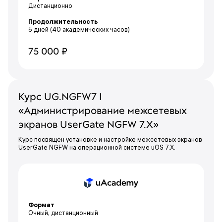
Дистанционно
Продолжительность
5 дней
(40 академических часов)
75 000 ₽
Курс UG.NGFW7 I
«Администрирование межсетевых
экранов UserGate NGFW 7.X»
Курс посвящён установке и настройке межсетевых экранов
UserGate NGFW на операционной системе uOS 7.X.
Формат
Очный, дистанционный