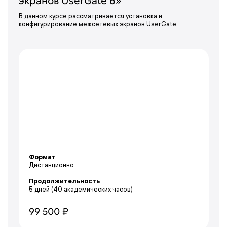
экранов UserGate 6»
В данном курсе рассматривается установка и
конфигурирование межсетевых экранов UserGate.
Формат
Дистанционно
Продолжительность
5 дней
(40 академических часов)
99 500 ₽