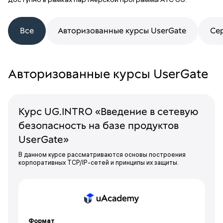
Все
Авторизованные курсы UserGate
Се
Авторизованные курсы UserGate
Курс UG.INTRO «Введение в сетевую
безопасность на базе продуктов
UserGate»
В данном курсе рассматриваются основы построения
корпоративных TCP/IP-сетей и принципы их защиты.
Формат