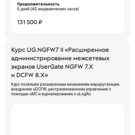
Продолжительность
5 дней
(40 академических часов)
131 500 ₽
Курс UG.NGFW7 II «Расширенное
администрирование межсетевых
экранов UserGate NGFW 7.X
и DCFW 8.Х»
Курс посвящён расширенным механизмам маршрутизации,
внедрению uDCFW, централизованному управлению с
помощью uMC и журналированию с uLogAn.