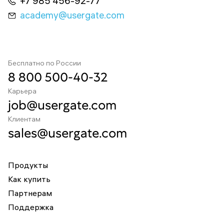
+7 985 456-92-77
academy@usergate.com
Бесплатно по России
8 800 500-40-32
Карьера
job@usergate.com
Клиентам
sales@usergate.com
Продукты
Как купить
Партнерам
Поддержка