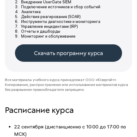
2. Внедрение UserGate SIEM
3. Подключение источников и сбор событий
4. Аналитика
5. Действия реагирования (SOAR)
6. Инструменты диагностики и мониторинга
7. Управление инцидентами (IRP)
8. Отчеты и дашборды
9. Мониторинг и обслуживание
Скачать программу курса
Все материалы учебного курса принадлежат ООО «Юзергейт».
Копирование, распространение или использование материалов курса
без разрешения правообладателя запрещено.
Расписание курса
22 сентября (дистанционно с 10:00 до 17:00 по
МСК)