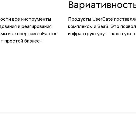
Вариативность
ости все инструменты
Продукты UserGate поставляю
ования и реагирования.
комплексы и SaaS. Это позво
мы и экспертизы uFactor
инфраструктуру — как в уже 
т простой бизнес-