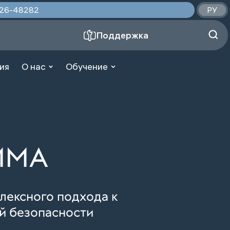
2026-48282
РУ
Поддержка
ия
О нас
Обучение
MMA
лексного подхода к
й безопасности