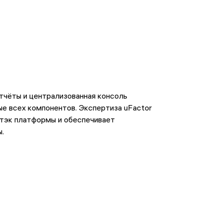
чёты и централизованная консоль
е всех компонентов. Экспертиза uFactor
тэк платформы и обеспечивает
.