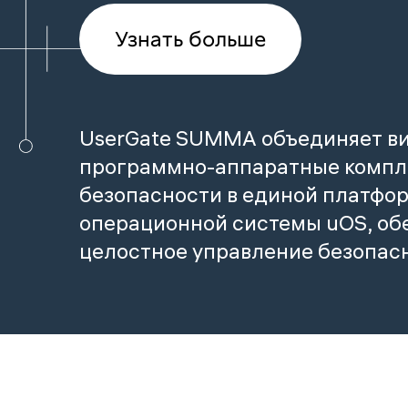
Узнать больше
UserGate SUMMA объединяет в
программно-аппаратные компл
безопасности в единой платфор
операционной системы uOS, обе
целостное управление безопас