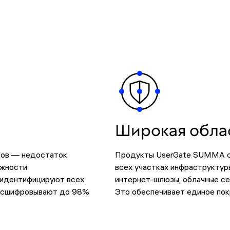
Широкая обла
тов — недостаток
Продукты UserGate SUMMA со
ожности
всех участках инфраструктуры
 идентифицируют всех
интернет-шлюзы, облачные се
расшифровывают до 98%
Это обеспечивает единое пок