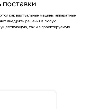
 поставки
тся как виртуальные машины, аппаратные
ляет внедрять решения в любую
существующую, так и в проектируемую.