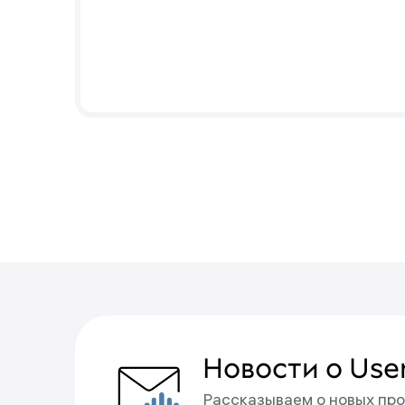
Вы подписа
Новости о Use
Рассказываем о новых про