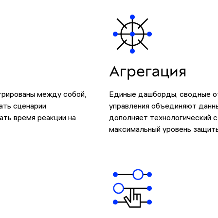
Агрегация
рированы между собой,
Единые дашборды, сводные от
ать сценарии
управления объединяют данны
ать время реакции на
дополняет технологический с
максимальный уровень защиты