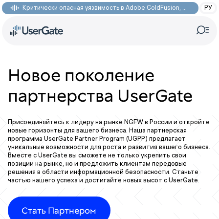
Критически опасная уязвимость в Adobe ColdFusion, позволяющая получить доступ к произвольным файлам: CVE-2026-48282
РУ
Новое поколение
партнерства UserGate
Присоединяйтесь к лидеру на рынке NGFW в России и откройте
новые горизонты для вашего бизнеса. Наша партнерская
программа UserGate Partner Program (UGPP) предлагает
уникальные возможности для роста и развития вашего бизнеса.
Вместе с UserGate вы сможете не только укрепить свои
позиции на рынке, но и предложить клиентам передовые
решения в области информационной безопасности. Станьте
частью нашего успеха и достигайте новых высот с UserGate.
Стать Партнером