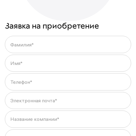
Заявка на приобретение
Фамилия*
Имя*
Что-то пошло не так
Пожалуйста, попробуйте еще раз
Телефон*
позднее.
Электронная почта*
Название компании*