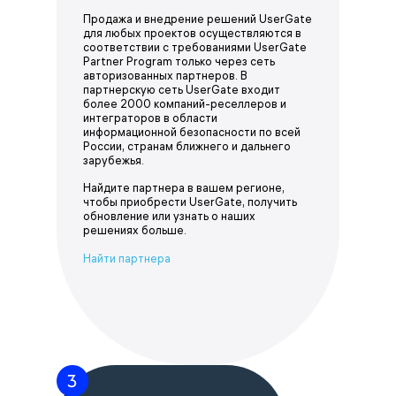
Продажа и внедрение решений UserGate
для любых проектов осуществляются в
соответствии с требованиями UserGate
Partner Program только через сеть
авторизованных партнеров. В
партнерскую сеть UserGate входит
более 2000 компаний-реселлеров и
интеграторов в области
информационной безопасности по всей
России, странам ближнего и дальнего
зарубежья.
Найдите партнера в вашем регионе,
чтобы приобрести UserGate, получить
обновление или узнать о наших
решениях больше.
Найти партнера
3