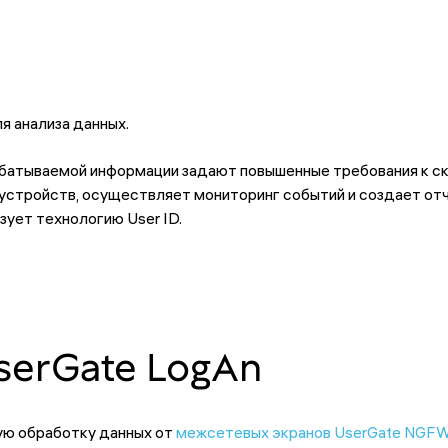
я анализа данных.
рабатываемой информации задают повышенные требования к с
 устройств, осуществляет мониторинг событий и создает отч
зует технологию User ID.
serGate LogAn
ную обработку данных от
межсетевых экранов UserGate NGF