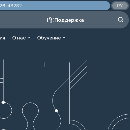
2026-48282
РУ
Поддержка
ия
О нас
Обучение