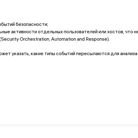
обытий безопасности;
ные активности отдельных пользователей или хостов, что 
curity Orchestration, Automation and Response).
ет указать, какие типы событий пересылаются для анализа в