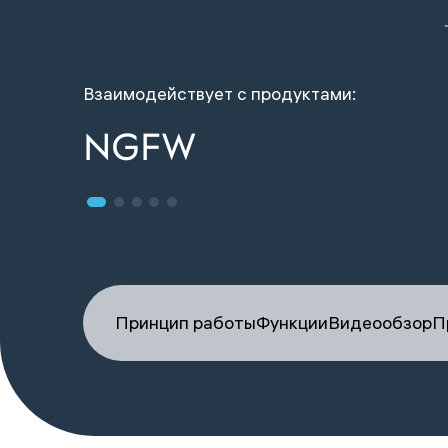
Взаимодействует с продуктами:
NGFW
Принцип работы
Функции
Видеообзор
П