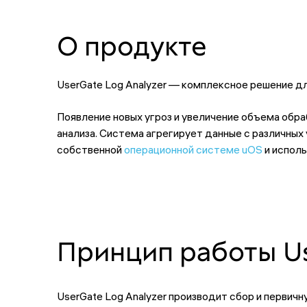
О продукте
UserGate Log Analyzer — комплексное решение дл
Появление новых угроз и увеличение объема об
анализа. Система агрегирует данные с различных
собственной
операционной системе uOS
и исполь
Принцип работы U
UserGate Log Analyzer производит сбор и первич