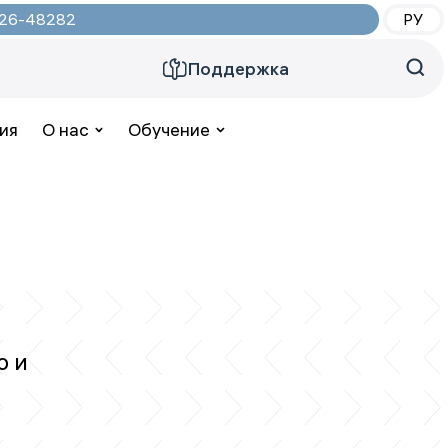
2026-48282
РУ
Поддержка
ия
О нас
Обучение
ю и