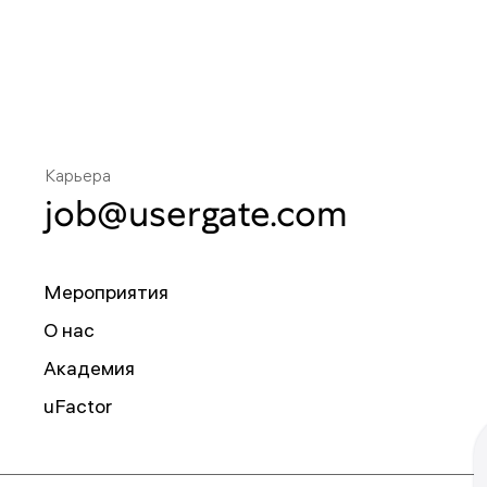
Карьера
job@usergate.com
Мероприятия
О нас
Академия
uFactor