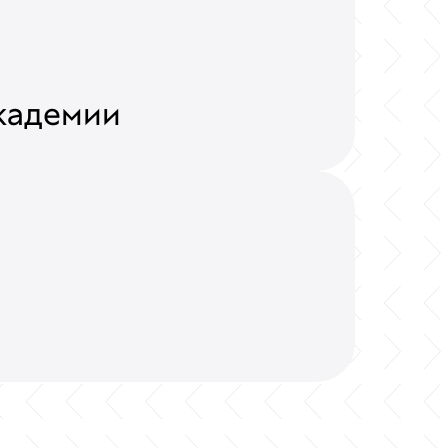
кадемии