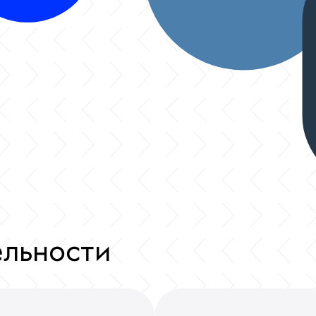
ельности