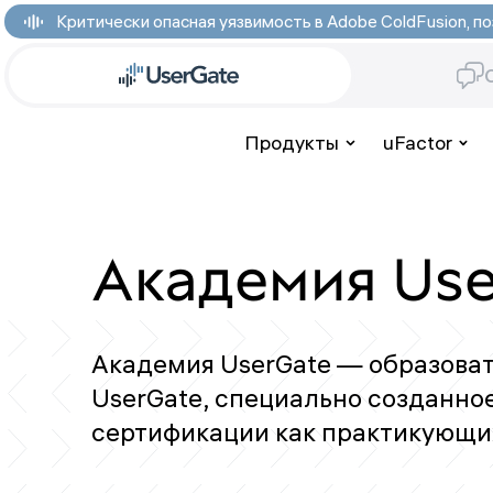
Критически опасная уязвимость в Adobe ColdFusion,
Продукты
uFactor
Академия Use
Академия UserGate — образова
UserGate, специально созданно
сертификации как практикующих