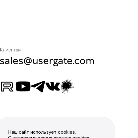
Клиентам
sales@usergate.com
Наш сайт использует cookies.
С условиями использования cookies