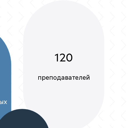
120
преподавателей
ых