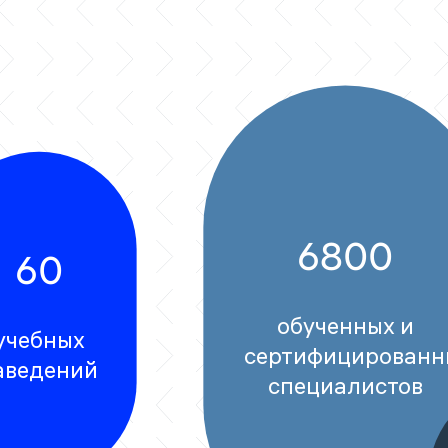
6800
60
обученных и
учебных
сертифицированн
аведений
специалистов