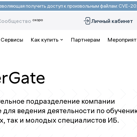
 позволяющая получить доступ к произвольным файлам: CVE-
скоро
Сообщество
Личный кабинет
Сервисы
Как купить
Партнерам
Мероприят
rGate
тельное подразделение компании
е для ведения деятельности по обучени
, так и молодых специалистов ИБ.