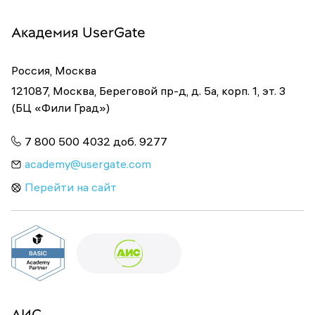
Академия UserGate
Россия, Москва
121087, Москва, Береговой пр-д, д. 5а, корп. 1, эт. 3
(БЦ «Фили Град»)
7 800 500 4032 доб. 9277
academy@usergate.com
Перейти на сайт
АИС