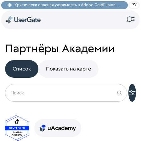
Критически опасная уязвимость в Adobe ColdFusion, позволяющая получить доступ к произвольным файлам: CVE-2026-48282
РУ
Партнёры Академии
Список
Показать на карте