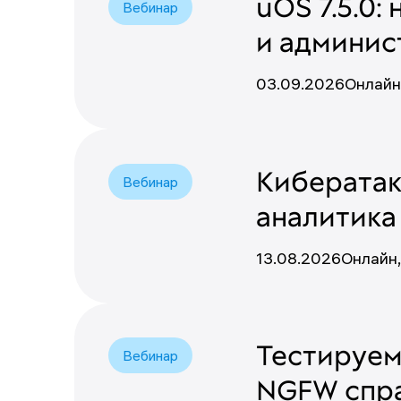
uOS 7.5.0:
Вебинар
и админис
03.09.2026
Онлайн
Кибератак
Вебинар
аналитика
13.08.2026
Онлайн
Тестируем 
Вебинар
NGFW спра