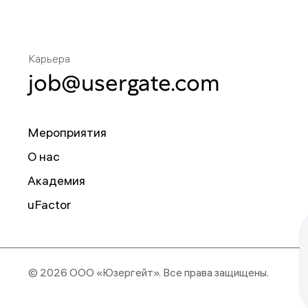
Карьера
job@usergate.com
Мероприятия
О нас
Академия
uFactor
© 2026 ООО «Юзергейт».
Все права защищены.