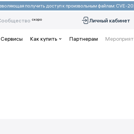
 позволяющая получить доступ к произвольным файлам: CVE-
скоро
Сообщество
Личный кабинет
Сервисы
Как купить
Партнерам
Мероприят