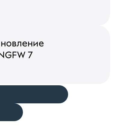
ановление
 NGFW 7