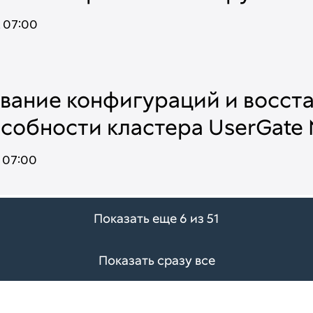
,
07:00
вание конфигураций и восст
собности кластера UserGate
,
07:00
Показать еще 6 из 51
Показать сразу все