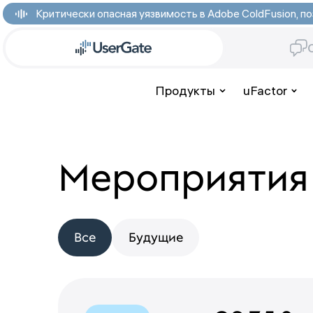
Критически опасная уязвимость в Adobe ColdFusion,
Продукты
uFactor
Мероприятия
Все
Будущие