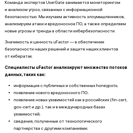
Команда экспертов UserGate занимается мониторингом
и анализом угроз, связанных с информационной
безопасностью. Мы изучаем активность злоумышленников,
анализируем атаки и вредоносное ПО, а также определяем
новые угрозы и тренды в области кибербезопасности.
Значимость и ценность uFactor — в обеспечении
безопасности наших решений и защите наших клиентов
от кибератак.
Специалисты uFactor анализируют множество потоков
данных, таких как:
информация с публичных и собственных honeypots;
появление нового вредоносного ПО;
появление новых уязвимостей как в российских (fin-cert,
gov-cert и др.), так и в международных базах
уязвимостей;
сведения, полученные от технологического
партнерства с другими компаниями;