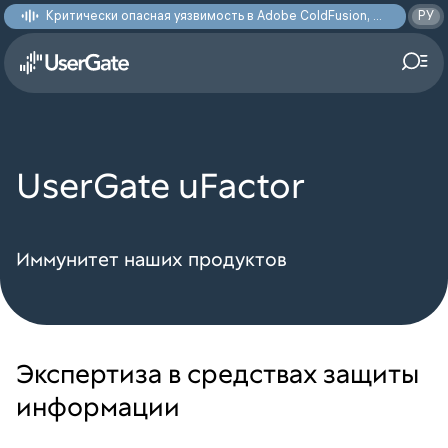
Критически опасная уязвимость в Adobe ColdFusion, позволяющая получить доступ к произвольным файлам: CVE-2026-48282
РУ
UserGate uFactor
Иммунитет наших продуктов
Экспертиза в средствах защиты
информации