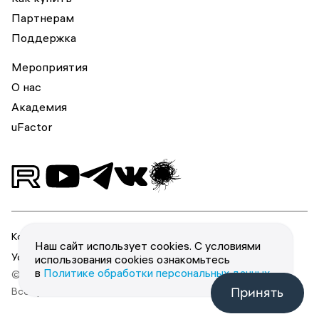
Партнерам
Поддержка
Мероприятия
О нас
Академия
uFactor
Конфиденциальность
Наш сайт использует cookies. С условиями
Условия использования
использования cookies ознакомьтесь
в
Политике обработки персональных данных
.
© 2026 ООО «Юзергейт».
Принять
Все права защищены.