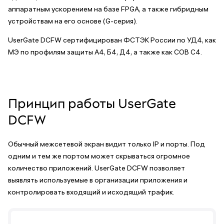
аппаратным ускорением на базе FPGA, а также гибридным
устройствам на его основе (G-серия).
UserGate DCFW сертифицирован ФСТЭК России по УД4, как
МЭ по профилям защиты А4, Б4, Д4, а также как СОВ С4.
Принцип работы UserGate
DCFW
Обычный межсетевой экран видит только IP и порты. Под
одним и тем же портом может скрываться огромное
количество приложений. UserGate DCFW позволяет
выявлять используемые в организации приложения и
контролировать входящий и исходящий трафик.