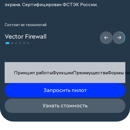
экрана. Сертифицирован ФСТЭК России.
Состоит из технологий:
Vector Firewall
Принцип работы
Функции
Преимущества
Формы по
Запросить пилот
Узнать стоимость