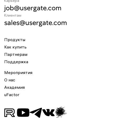
Карьера
job@usergate.com
Клиентам
sales@usergate.com
Продукты
Как купить
Партнерам
Поддержка
Мероприятия
О нас
Академия
uFactor