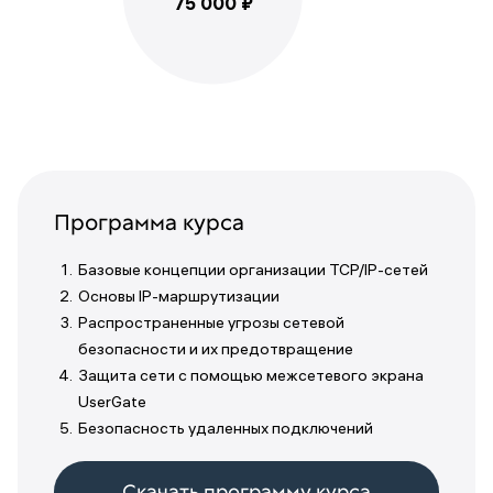
75 000 ₽
Программа курса
Базовые концепции организации TCP/IP-сетей
Основы IP-маршрутизации
Распространенные угрозы сетевой
безопасности и их предотвращение
Защита сети с помощью межсетевого экрана
UserGate
Безопасность удаленных подключений
Скачать программу курса