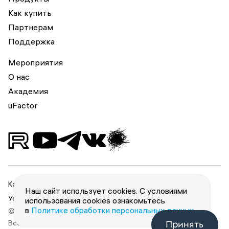
Как купить
Партнерам
Поддержка
Мероприятия
О нас
Академия
uFactor
Конфиденциальность
Наш сайт использует cookies. С условиями
Условия использования
использования cookies ознакомьтесь
в
Политике обработки персональных данных
.
© 2026 ООО «Юзергейт».
Все права защищены.
Принять