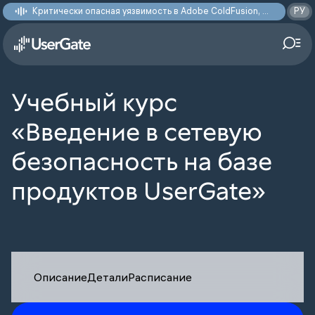
Критически опасная уязвимость в Adobe ColdFusion, позволяющая получить доступ к произвольным файлам: CVE-2026-48282
РУ
Учебный курс
«Введение в сетевую
безопасность на базе
продуктов UserGate»
Описание
Детали
Расписание