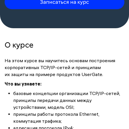
Записаться на курс
О курсе
На этом курсе вы научитесь основам построения
корпоративных TCP/IP-сетей и принципам
их защиты на примере продуктов UserGate.
Что вы узнаете:
базовые концепции организации TCP/IP-сетей,
принципы передачи данных между
устройствами, модель OSI;
принципы работы протокола Ethernet,
коммутация трафика;
адресация протокола IPv4;