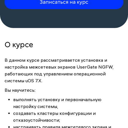
Записаться на курс
О курсе
В данном курсе рассматривается установка и
настройка межсетевых экранов UserGate NGFW,
работающих под управлением операционной
системы uOS 7.X.
Вы научитесь:
выполнять установку и первоначальную
настройку системы,
создавать кластеры конфигурации и
отказоустойчивости;
настраивать правила межсетевого экрана и