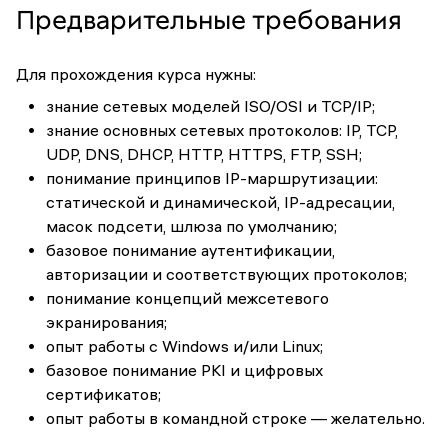
Предварительные требования
Для прохождения курса нужны:
знание сетевых моделей ISO/OSI и TCP/IP;
знание основных сетевых протоколов: IP, TCP,
UDP, DNS, DHCP, HTTP, HTTPS, FTP, SSH;
понимание принципов IP-маршрутизации:
статической и динамической, IP-адресации,
масок подсети, шлюза по умолчанию;
базовое понимание аутентификации,
авторизации и соответствующих протоколов;
понимание концепций межсетевого
экранирования;
опыт работы с Windows и/или Linux;
базовое понимание PKI и цифровых
сертификатов;
опыт работы в командной строке — желательно.