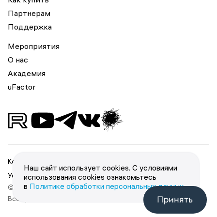
Партнерам
Поддержка
Мероприятия
О нас
Академия
uFactor
Конфиденциальность
Наш сайт использует cookies. С условиями
Условия использования
использования cookies ознакомьтесь
в
Политике обработки персональных данных
.
© 2026 ООО «Юзергейт».
Принять
Все права защищены.