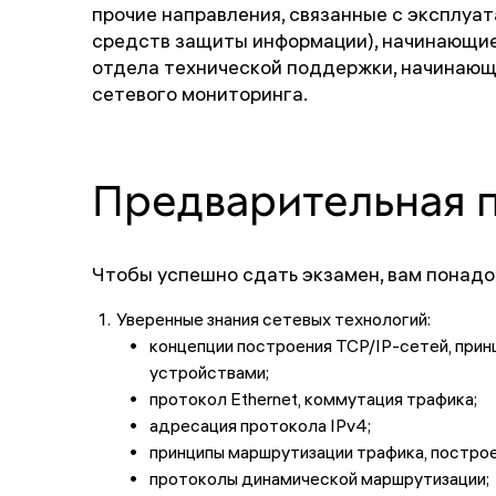
прочие направления, связанные с эксплуа
средств защиты информации), начинающие
отдела технической поддержки, начинающ
сетевого мониторинга.
Предварительная 
Чтобы успешно сдать экзамен, вам понадо
Уверенные знания сетевых технологий:
концепции построения TCP/IP-сетей, при
устройствами;
протокол Ethernet, коммутация трафика;
адресация протокола IPv4;
принципы маршрутизации трафика, постро
протоколы динамической маршрутизации;