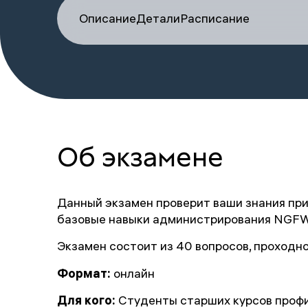
Описание
Детали
Расписание
Об экзамене
Данный экзамен проверит ваши знания при
базовые навыки администрирования NGFW
Экзамен состоит из 40 вопросов, проходн
Формат:
онлайн
Для кого:
Студенты старших курсов профи