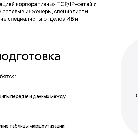
тацией корпоративных TCP/IP-сетей и
 сетевые инженеры, специалисты
ие специалисты отделов ИБ и
подготовка
бятся:
нципы передачи данных между
ение таблицы маршрутизации;