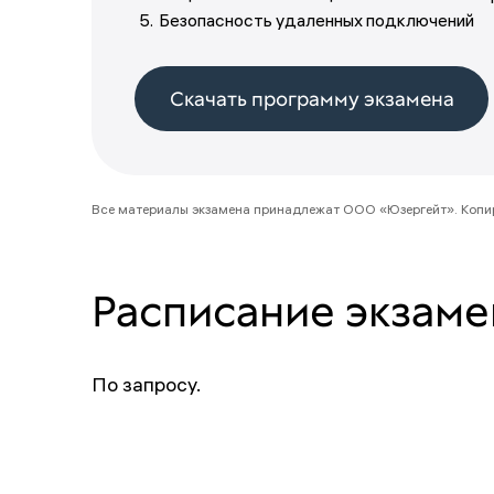
Безопасность удаленных подключений
Скачать программу экзамена
Все материалы экзамена принадлежат ООО «Юзергейт». Копир
Расписание экзаме
По запросу.