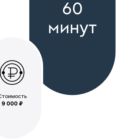
60
минут
Стоимость
9 000 ₽