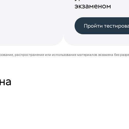
экзаменом
Пройти тестиров
ование, распространение или использование материалов экзамена без разр
на