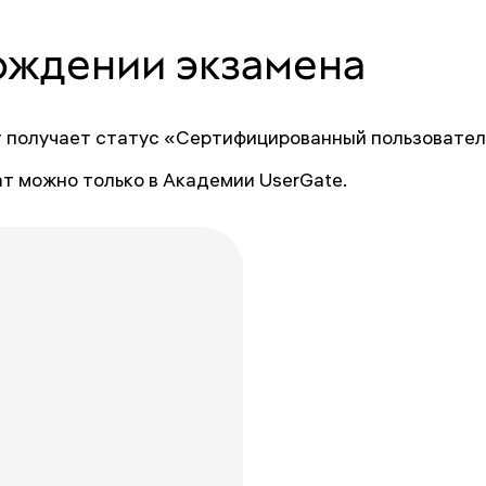
ождении экзамена
 получает статус «Сертифицированный пользовател
т можно только в Академии UserGate.