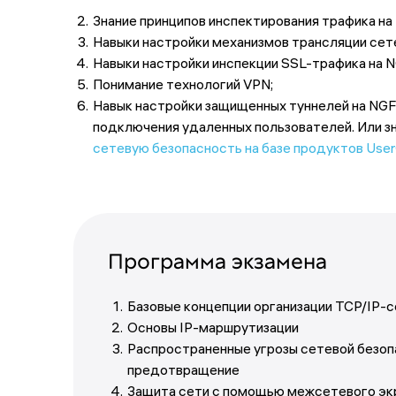
Знание принципов инспектирования трафика на
Навыки настройки механизмов трансляции сет
Навыки настройки инспекции SSL-трафика на 
Понимание технологий VPN;
Навык настройки защищенных туннелей на NGF
подключения удаленных пользователей. Или зн
сетевую безопасность на базе продуктов Use
Программа экзамена
Базовые концепции организации TCP/IP-
Основы IP-маршрутизации
Распространенные угрозы сетевой безоп
предотвращение
Защита сети с помощью межсетевого эк