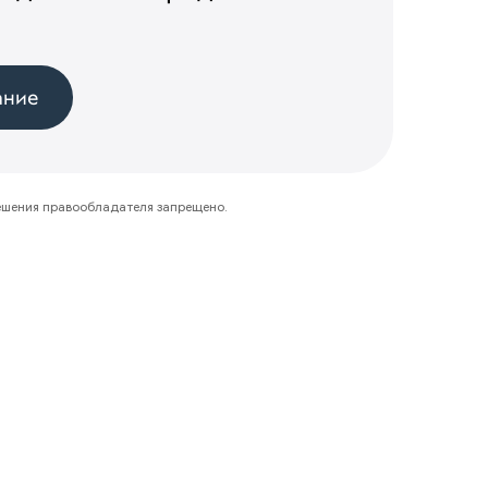
ание
ешения правообладателя запрещено.