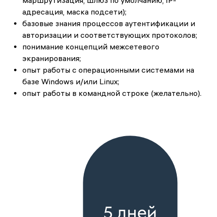
маршрутизация, шлюз по умолчанию, IP-
адресация, маска подсети);
базовые знания процессов аутентификации и
авторизации и соответствующих протоколов;
понимание концепций межсетевого
экранирования;
опыт работы с операционными системами на
базе Windows и/или Linux;
опыт работы в командной строке (желательно).
5 дней