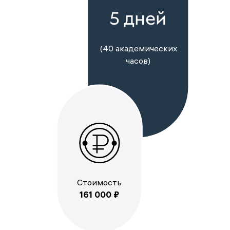
5 дней
(40 академических
часов)
Стоимость
161 000 ₽