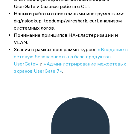
UserGate и базовая работа с CLI.
Навыки работы с системными инструментами:
dig/nslookup, tcpdump/wireshark, curl, анализом
системных логов.
Понимание принципов HA-кластеризации и
VLAN.
Знания в рамках программы курсов
«Введение в
сетевую безопасность на базе продуктов
UserGate»
и
«Администрирование межсетевых
экранов UserGate 7»
.