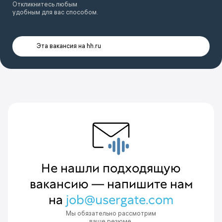
Откликнитесь любым
удобным для вас способом.
Эта вакансия на hh.ru
Не нашли подходящую
вакансию — напишите нам
на
job@usergate.com
Мы обязательно рассмотрим
ваше резюме.