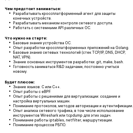
Чем предстоит заниматься:
Разрабатывать кроссплатформенный агент для защиты
конечных устройств.
Разрабатывать механизм контроля сетевого доступа.
Работать с системными API различных ОС.
Что нужно на старте:
Базовые знания устройства ОС.
Опыт разработки кроссплатформенных приложений на Golang.
Базовые знания сетевых технологий (стек TCP/IP, DNS, DHCP,
NAT, VPN).
Знание основных инструментов разработки: git, make, bash.
Готовность заниматься R&D задачами, постоянно учиться
новому.
Будет плюсом:
Знание языков: С или C++.
Опыт работы с eBPF.
Опыт работы с решениями для виртуализации: создание и
настройка виртуальных машин.
Понимание протоколов, методов авторизации и аутентификации.
Опыт анализа сетевого трафика, в том числе использование
инструментов Wireshark или tcpdump для этих задач.
Понимание работы iptables, netfilter, маршрутизации.
Понимание процессов РБПО.