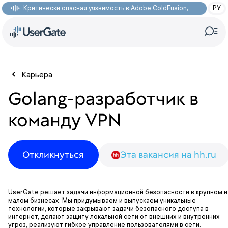
Критически опасная уязвимость в Adobe ColdFusion, позволяющая получить доступ к произвольным файлам: CVE-2026-48282
РУ
Карьера
Golang-разработчик в
команду VPN
Откликнуться
Эта вакансия на hh.ru
UserGate решает задачи информационной безопасности в крупном и
малом бизнесах. Мы придумываем и выпускаем уникальные
технологии, которые закрывают задачи безопасного доступа в
интернет, делают защиту локальной сети от внешних и внутренних
угроз, реализуют гибкое управление пользователями в сети.