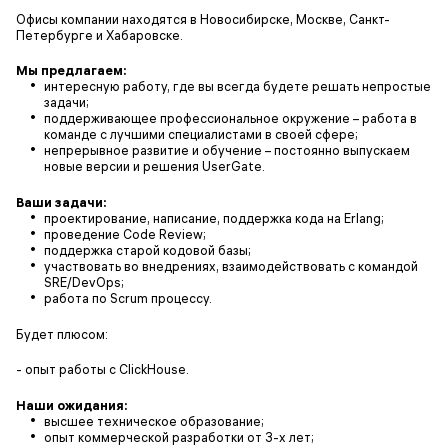
Офисы компании находятся в Новосибирске, Москве, Санкт-
Петербурге и Хабаровске.
Мы предлагаем:
интересную работу, где вы всегда будете решать непростые
задачи;
поддерживающее профессиональное окружение – работа в
команде с лучшими специалистами в своей сфере;
непрерывное развитие и обучение – постоянно выпускаем
новые версии и решения UserGate.
Ваши задачи:
проектирование, написание, поддержка кода на Erlang;
проведение Code Review;
поддержка старой кодовой базы;
участвовать во внедрениях, взаимодействовать с командой
SRE/DevOps;
работа по Scrum процессу.
Будет плюсом:
- опыт работы с ClickHouse.
Наши ожидания:
высшее техническое образование;
опыт коммерческой разработки от 3-х лет;