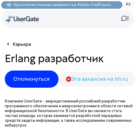
Критически опасная уязвимость в Adobe ColdFusion, позволяющая получить доступ к произвольным файлам: CVE-2026-48282
РУ
Карьера
Erlang разработчик
Откликнуться
Эта вакансия на hh.ru
Компания UserGate - аккредитованный российский разработчик
программного обеспечения и микроэлектроники в области сетевой
информационной безопасности. В UserGate вы сможете стать
частью команды, которая занимается разработкой передовых
средств защиты информации, а также исследованием современных
киберугроз.