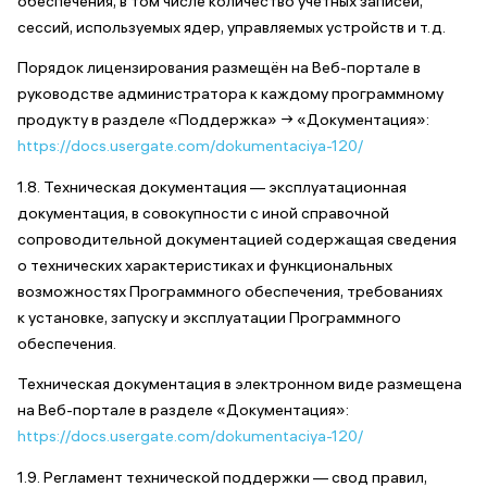
обеспечения, в том числе количество учётных записей,
сессий, используемых ядер, управляемых устройств и т.д.
Порядок лицензирования размещён на Веб-портале в
руководстве администратора к каждому программному
продукту в разделе «Поддержка» → «Документация»:
https://docs.usergate.com/dokumentaciya-120/
1.8. Техническая документация — эксплуатационная
документация, в совокупности с иной справочной
сопроводительной документацией содержащая сведения
о технических характеристиках и функциональных
возможностях Программного обеспечения, требованиях
к установке, запуску и эксплуатации Программного
обеспечения.
Техническая документация в электронном виде размещена
на Веб-портале в разделе «Документация»:
https://docs.usergate.com/dokumentaciya-120/
1.9. Регламент технической поддержки — свод правил,