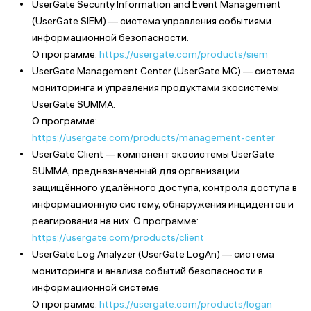
UserGate Security Information and Event Management
(UserGate SIEM) — система управления событиями
информационной безопасности.
О программе:
https://usergate.com/products/siem
UserGate Management Center (UserGate МС) — система
мониторинга и управления продуктами экосистемы
UserGate SUMMA.
О программе:
https://usergate.com/products/management-center
UserGate Client — компонент экосистемы UserGate
SUMMA, предназначенный для организации
защищённого удалённого доступа, контроля доступа в
информационную систему, обнаружения инцидентов и
реагирования на них. О программе:
https://usergate.com/products/client
UserGate Log Analyzer (UserGate LogAn) — система
мониторинга и анализа событий безопасности в
информационной системе.
О программе:
https://usergate.com/products/logan