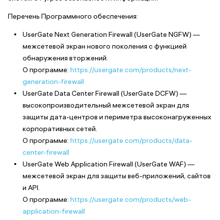
Перечень Программного обеспечения:
UserGate Next Generation Firewall (UserGate NGFW) —
межсетевой экран нового поколения с функцией
обнаружения вторжений.
О программе:
https://usergate.com/products/next-
generation-firewall
UserGate Data Center Firewall (UserGate DCFW) —
высокопроизводительный межсетевой экран для
защиты дата-центров и периметра высоконагруженных
корпоративных сетей.
О программе:
https://usergate.com/products/data-
center-firewall
UserGate Web Application Firewall (UserGate WAF) —
межсетевой экран для защиты веб-приложений, сайтов
и API.
О программе:
https://usergate.com/products/web-
application-firewall