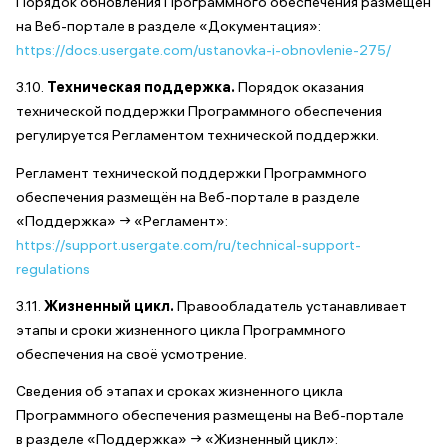
Порядок обновления Программного обеспечения размещён
на Веб-портале в разделе «Документация»:
https://docs.usergate.com/ustanovka-i-obnovlenie-275/
3.10.
Техническая поддержка.
Порядок оказания
технической поддержки Программного обеспечения
регулируется Регламентом технической поддержки.
Регламент технической поддержки Программного
обеспечения размещён на Веб-портале в разделе
«Поддержка» → «Регламент»:
https://support.usergate.com/ru/technical-support-
regulations
3.11.
Жизненный цикл.
Правообладатель устанавливает
этапы и сроки жизненного цикла Программного
обеспечения на своё усмотрение.
Сведения об этапах и сроках жизненного цикла
Программного обеспечения размещены на Веб-портале
в разделе «Поддержка» → «Жизненный цикл»: