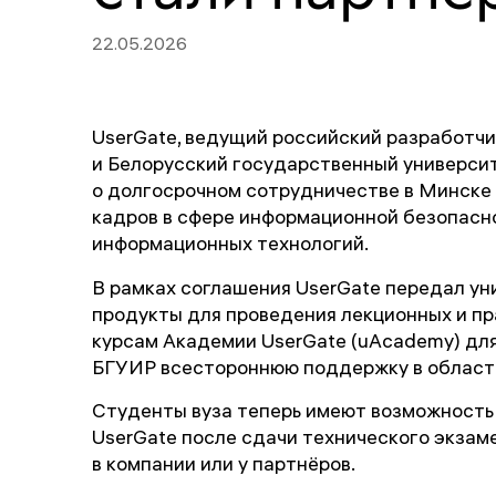
22.05.2026
UserGate, ведущий российский разработчи
и Белорусский государственный универси
о долгосрочном сотрудничестве в Минске 
кадров в сфере информационной безопасно
информационных технологий.
В рамках соглашения UserGate передал ун
продукты для проведения лекционных и пр
курсам Академии UserGate (uAcademy) для
БГУИР всестороннюю поддержку в области
Студенты вуза теперь имеют возможность
UserGate после сдачи технического экзам
в компании или у партнёров.