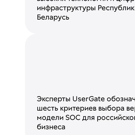
инфраструктуры Республик
Беларусь
Эксперты UserGate обозна
шесть критериев выбора в
модели SOC для российско
бизнеса