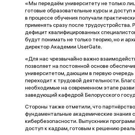
«Мы передаём университету не только лиц
готовые образовательные курсы и доступ
в процессе обучения получали практическ
применять сразу после трудоустройства. 
дефицит квалифицированных специалистов.
будут понимать не только теорию, но и а
директор Академии UserGate.
«Для нас чрезвычайно важно взаимодейств
позволяет на постоянной основе обеспечи
университетом, дающим в первую очередь 
переходит к трудовой деятельности. Благ
необходимые на современном этапе разви
заведующий кафедрой Белорусского госуд
Стороны также отметили, что партнёрств
фундаментальные академические знания с
кибербезопасности. Выпускники программ
доступ к кадрам, готовым к решению реал