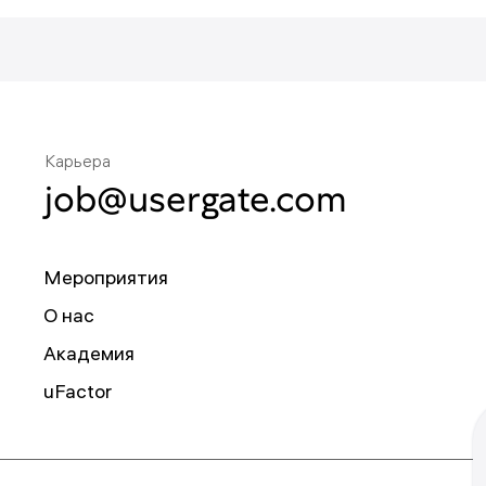
Карьера
job@usergate.com
Мероприятия
О нас
Академия
uFactor