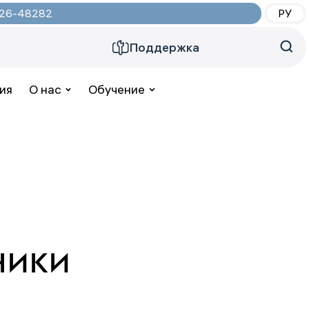
2026-48282
РУ
Поддержка
ия
О нас
Обучение
ники