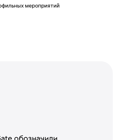
офильных мероприятий
ate обозначили