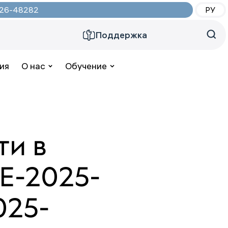
2026-48282
РУ
Поддержка
ия
О нас
Обучение
ти в
VE-2025-
025-