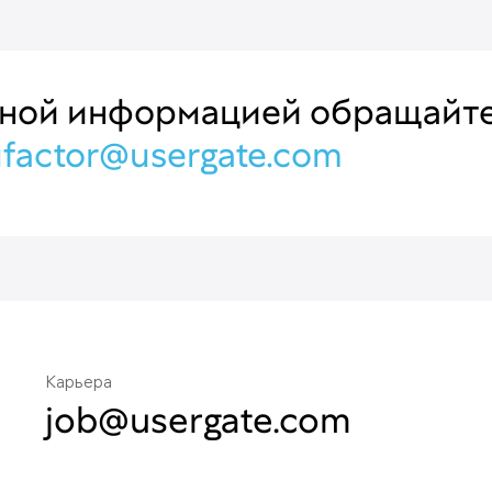
ьной информацией обращайте
ufactor@usergate.com
Карьера
job@usergate.com