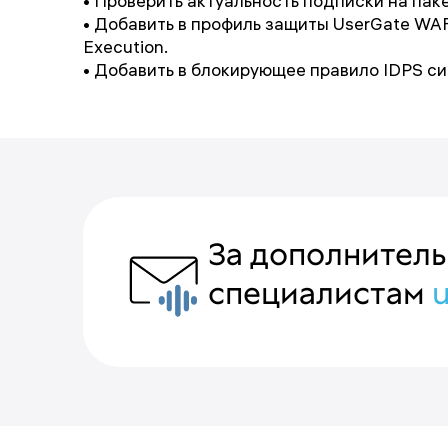
• Проверить актуальность подписки на пак
• Добавить в профиль защиты UserGate WAF 
Execution.
• Добавить в блокирующее правило IDPS си
За дополнител
специалистам