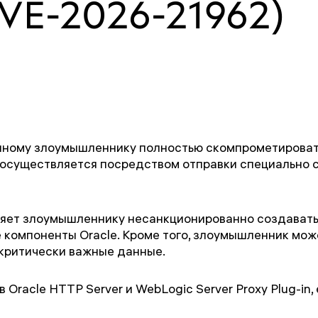
CVE-2026-21962)
ному злоумышленнику полностью скомпрометировать
ака осуществляется посредством отправки специальн
яет злоумышленнику несанкционированно создавать,
 компоненты Oracle. Кроме того, злоумышленник мож
критически важные данные.
 Oracle HTTP Server и WebLogic Server Proxy Plug-in