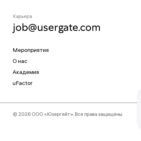
Карьера
job@usergate.com
Мероприятия
О нас
Академия
uFactor
© 2026 ООО «Юзергейт».
Все права защищены.