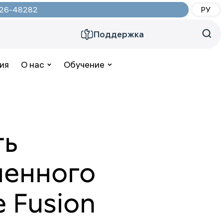
2026-48282
РУ
Поддержка
ия
О нас
Обучение
ть
ленного
e Fusion