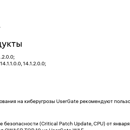
.
дукты
.2.0.0;
.1.1.0.0, 14.1.2.0.0;
ования на киберугрозы UserGate рекомендуют польз
 безопасности (Critical Patch Update, CPU) от января