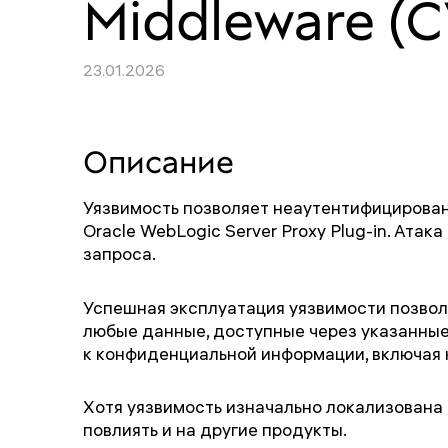
Middleware (
23.01.2026
Описание
Уязвимость позволяет неаутентифицирован
Oracle WebLogic Server Proxy Plug-in. Ат
запроса.
Успешная эксплуатация уязвимости позвол
любые данные, доступные через указанные
к конфиденциальной информации, включая 
Хотя уязвимость изначально локализована в
повлиять и на другие продукты.