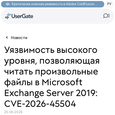
Критически опасная уязвимость в Adobe ColdFusion, позволяющая получить доступ к произвольным файлам: CVE-2026-48282
РУ
Новости
Уязвимость высокого
уровня, позволяющая
читать произвольные
файлы в Microsoft
Exchange Server 2019:
CVE-2026-45504
25.06.2026