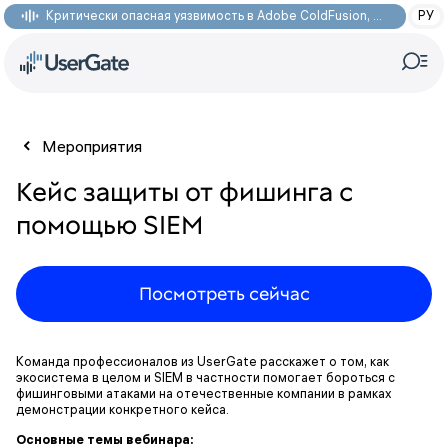
Критически опасная уязвимость в Adobe ColdFusion, позволяющая получить доступ к произвольным файлам: CVE-2026-48282
РУ
Мероприятия
Кейс защиты от фишинга с
помощью SIEM
Посмотреть сейчас
Команда профессионалов из UserGate расскажет о том, как
экосистема в целом и SIEM в частности помогает бороться с
фишинговыми атаками на отечественные компании в рамках
демонстрации конкретного кейса.
Основные темы вебинара: