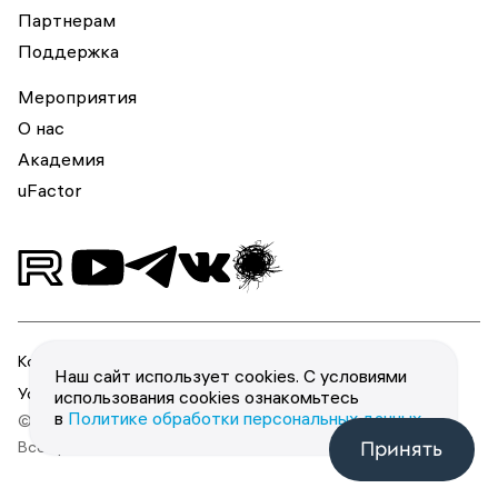
Партнерам
Поддержка
Мероприятия
О нас
Академия
uFactor
Конфиденциальность
Наш сайт использует cookies. С условиями
Условия использования
использования cookies ознакомьтесь
в
Политике обработки персональных данных
.
© 2026 ООО «Юзергейт».
Принять
Все права защищены.