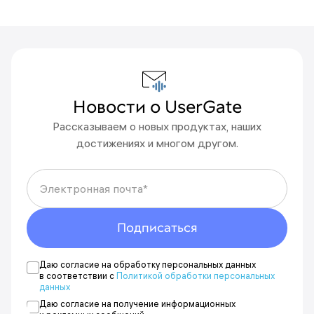
Новости о UserGate
Рассказываем о новых продуктах, наших
Что-то пошло не так
достижениях и многом другом.
Пожалуйста, попробуйте еще раз
позднее.
Электронная почта*
Вы подписаны на новости
Новости будут приходить на адрес {{email}}.
Подписаться
Отменить подписку можно в любой момент.
Даю согласие на обработку персональных данных
Указать другой адрес
в соответствии с
Политикой обработки персональных
данных
Даю согласие на получение информационных