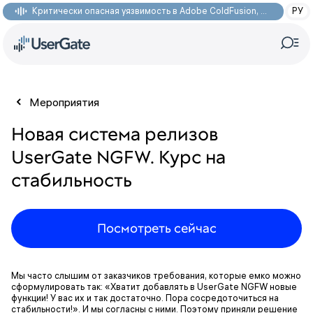
Критически опасная уязвимость в Adobe ColdFusion, позволяющая получить доступ к произвольным файлам: CVE-2026-48282
РУ
Мероприятия
Новая система релизов
UserGate NGFW. Курс на
стабильность
Посмотреть сейчас
Мы часто слышим от заказчиков требования, которые емко можно
сформулировать так: «Хватит добавлять в UserGate NGFW новые
функции! У вас их и так достаточно. Пора сосредоточиться на
стабильности!». И мы согласны с ними. Поэтому приняли решение