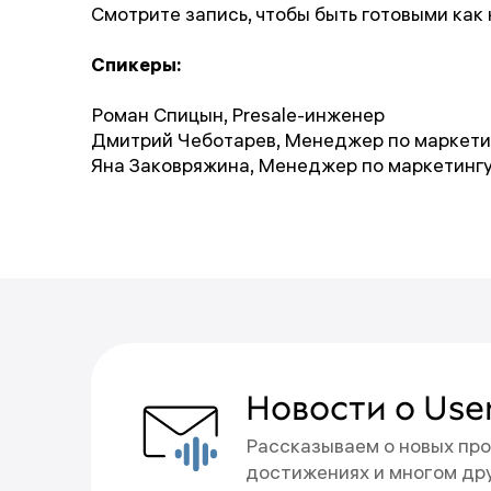
Смотрите запись, чтобы быть готовыми как 
Спикеры:
Роман Спицын, Presale-инженер
Дмитрий Чеботарев, Менеджер по маркети
Яна Заковряжина, Менеджер по маркетингу 
Вы подписа
Новости о Use
Рассказываем о новых про
Новости будут приходить 
достижениях и многом др
Отменить подписку можно