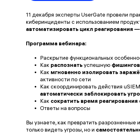
11 декабря эксперты UserGate провели пр
киберинциденты с использованием продук
автоматизировать цикл реагирования — 
Программа вебинара:
Раскрытие функциональных особеннос
Как
распознать
успешную
фишингов
Как
мгновенно изолировать заражё
активности по сети
Как скоординировать действия uSIEM,
автоматически заблокировать угр
Как
сократить время реагирования
Ответы на вопросы
Вы узнаете, как превратить разрозненные
только видеть угрозы, но и
самостоятельно