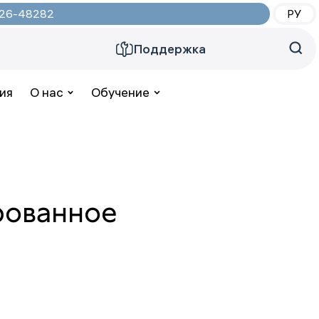
2026-48282
РУ
Поддержка
ия
О нас
Обучение
рованное