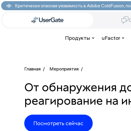
Критически опасная уязвимость в Adobe ColdFusion,
Продукты
uFactor
Главная
/
Мероприятия
/
От обнаружения до
реагирование на 
Посмотреть сейчас