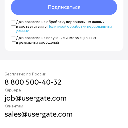
Новости будут приходить на адрес {{email}}.
Подписаться
Отменить подписку можно в любой момент.
Даю согласие на обработку персональных данных
Указать другой адрес
в соответствии с
Политикой обработки персональных
данных
Даю согласие на получение информационных
и рекламных сообщений
Бесплатно по России
8 800 500-40-32
Карьера
job@usergate.com
Клиентам
sales@usergate.com