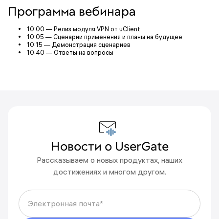
Программа вебинара
10:00 — Релиз модуля VPN от uClient
10:05 — Сценарии применения и планы на будущее
10:15 — Демонстрация сценариев
10:40 — Ответы на вопросы
Новости о UserGate
Рассказываем о новых продуктах, наших
Что-то пошло не так
достижениях и многом другом.
Пожалуйста, попробуйте еще раз
позднее.
Электронная почта*
Вы подписаны на новости