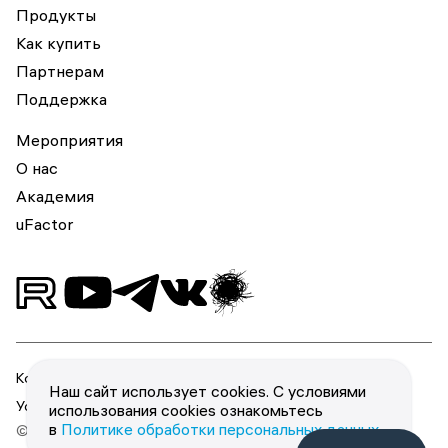
Продукты
Как купить
Партнерам
Поддержка
Мероприятия
О нас
Академия
uFactor
Конфиденциальность
Наш сайт использует cookies. С условиями
Условия использования
использования cookies ознакомьтесь
в
Политике обработки персональных данных
.
© 2026 ООО «Юзергейт».