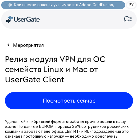
Критически опасная уязвимость в Adobe ColdFusion, позволяющая получить доступ к произвольным файлам: CVE-2026-48282
РУ
Мероприятия
Релиз модуля VPN для ОС
семейств Linux и Mac от
UserGate Client
Посмотреть сейчас
Удалённый и гибридный форматы работы прочно вошли в нашу
жизнь. По данным ВЦИОМ, порядка 25% сотрудников российских
компаний работают вне офиса. Для ИТ- и ИБ-подразделений это
означает постоянную нагрузку — необходимо обеспечить