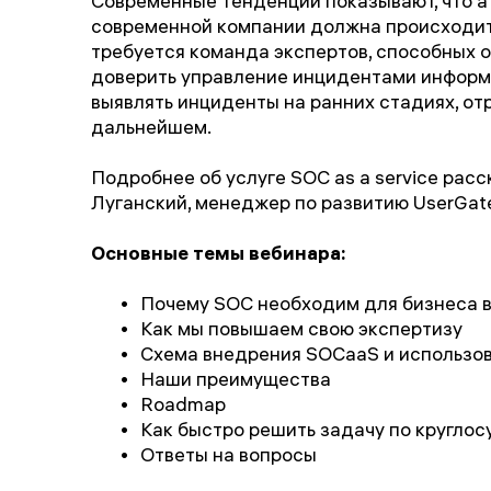
Современные тенденции показывают, что а
современной компании должна происходить
требуется команда экспертов, способных о
доверить управление инцидентами информ
выявлять инциденты на ранних стадиях, отр
дальнейшем.
Подробнее об услуге SOC as a service рас
Луганский, менеджер по развитию UserGat
Основные темы вебинара:
Почему SOC необходим для бизнеса в
Как мы повышаем свою экспертизу
Схема внедрения SOCaaS и использов
Наши преимущества
Roadmap
Как быстро решить задачу по кругло
Ответы на вопросы