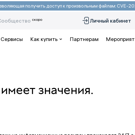
 позволяющая получить доступ к произвольным файлам: CVE-
скоро
Сообщество
Личный кабинет
Сервисы
Как купить
Партнерам
Мероприят
 имеет значения.