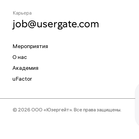
Карьера
job@usergate.com
Мероприятия
О нас
Академия
uFactor
© 2026 ООО «Юзергейт».
Все права защищены.