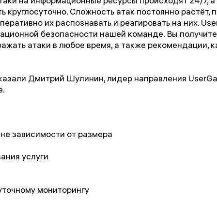
таки на информационные ресурсы происходят 24/7, а 
 круглосуточно. Сложность атак постоянно растёт, 
перативно их распознавать и реагировать на них. Us
ационной безопасности нашей команде. Вы получит
ажать атаки в любое время, а также рекомендации, к
сказали Дмитрий Шулинин, лидер направления UserGa
e.
не зависимости от размера
ания услуги
суточному мониторингу