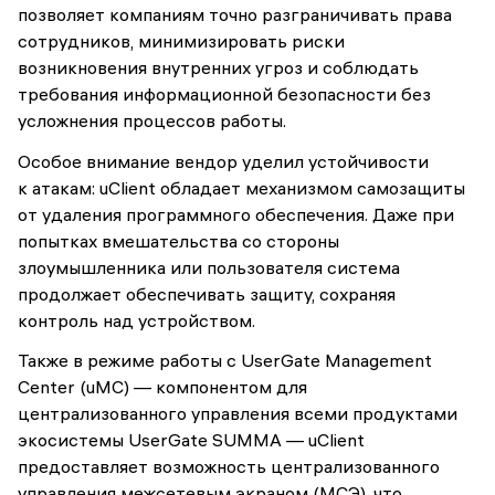
позволяет компаниям точно разграничивать права
сотрудников, минимизировать риски
возникновения внутренних угроз и соблюдать
требования информационной безопасности без
усложнения процессов работы.
Особое внимание вендор уделил устойчивости
к атакам: uClient обладает механизмом самозащиты
от удаления программного обеспечения. Даже при
попытках вмешательства со стороны
злоумышленника или пользователя система
продолжает обеспечивать защиту, сохраняя
контроль над устройством.
Также в режиме работы с UserGate Management
Center (uMC) — компонентом для
централизованного управления всеми продуктами
экосистемы UserGate SUMMA — uClient
предоставляет возможность централизованного
управления межсетевым экраном (МСЭ), что