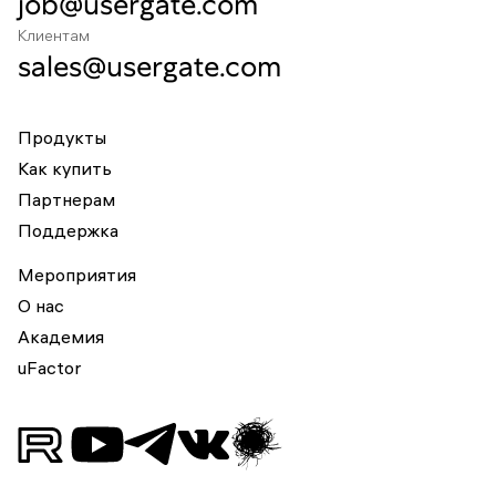
job@usergate.com
Клиентам
sales@usergate.com
Продукты
Как купить
Партнерам
Поддержка
Мероприятия
О нас
Академия
uFactor