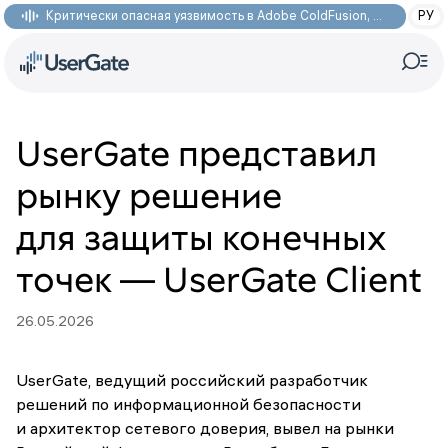
Критически опасная уязвимость в Adobe ColdFusion, позволяющая получить доступ к произвольным файлам: CVE-2026-48282
РУ
UserGate представил
рынку решение
для защиты конечных
точек — UserGate Client
26.05.2026
UserGate, ведущий российский разработчик
решений по информационной безопасности
и архитектор сетевого доверия, вывел на рынки