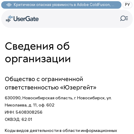
Критически опасная уязвимость в Adobe ColdFusion, позволяющая получить доступ к произвольным файлам: CVE-2026-48282
РУ
Сведения об
организации
Общество с ограниченной
ответственностью «Юзергейт»
630090, Новосибирская область, г. Новосибирск, ул.
Николаева, д. 11, оф. 602
ИНН: 5408308256
ОКВЭД: 62.01
Коды видов деятельности в области информационных