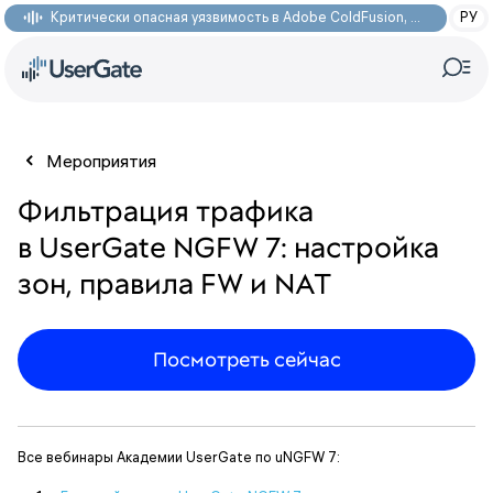
Критически опасная уязвимость в Adobe ColdFusion, позволяющая получить доступ к произвольным файлам: CVE-2026-48282
РУ
Мероприятия
Фильтрация трафика
в UserGate NGFW 7: настройка
зон, правила FW и NAT
Посмотреть сейчас
Все вебинары Академии UserGate по uNGFW 7: