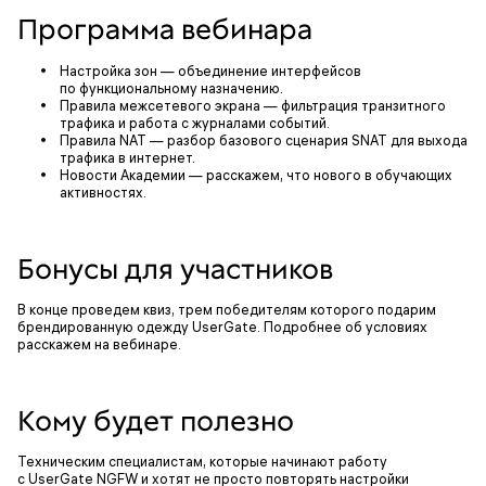
Программа вебинара
Настройка зон — объединение интерфейсов
по функциональному назначению.
Правила межсетевого экрана — фильтрация транзитного
трафика и работа с журналами событий.
Правила NAT — разбор базового сценария SNAT для выхода
трафика в интернет.
Новости Академии — расскажем, что нового в обучающих
активностях.
Бонусы для участников
В конце проведем квиз, трем победителям которого подарим
брендированную одежду UserGate. Подробнее об условиях
расскажем на вебинаре.
Кому будет полезно
Техническим специалистам, которые начинают работу
с UserGate NGFW и хотят не просто повторять настройки