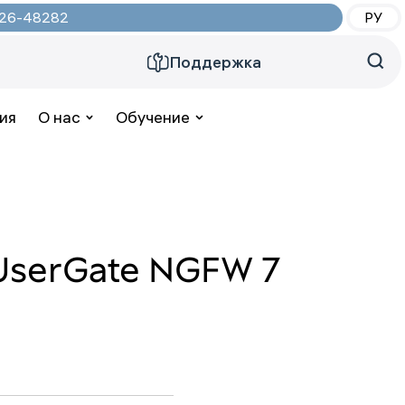
2026-48282
РУ
Поддержка
ия
О нас
Обучение
UserGate NGFW 7