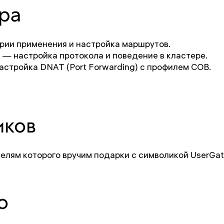
ра
рии применения и настройка маршрутов.
— настройка протокола и поведение в кластере.
астройка DNAT (Port Forwarding) с профилем СОВ.
иков
елям которого вручим подарки с символикой UserGat
о