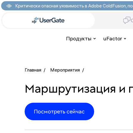
Критически опасная уязвимость в Adobe ColdFusion,
Продукты
uFactor
Главная
/
Мероприятия
/
Маршрутизация и п
Посмотреть сейчас