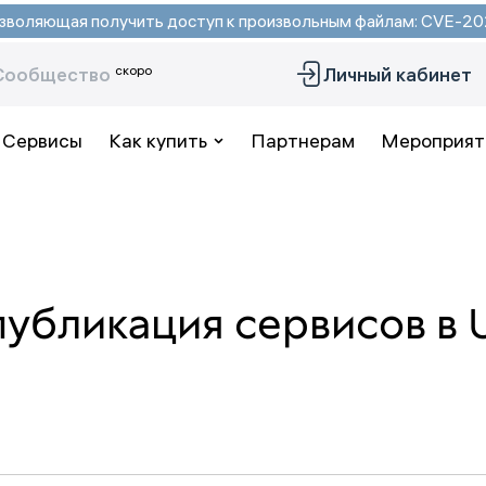
 позволяющая получить доступ к произвольным файлам: CVE-
скоро
Сообщество
Личный кабинет
Сервисы
Как купить
Партнерам
Мероприят
убликация сервисов в 