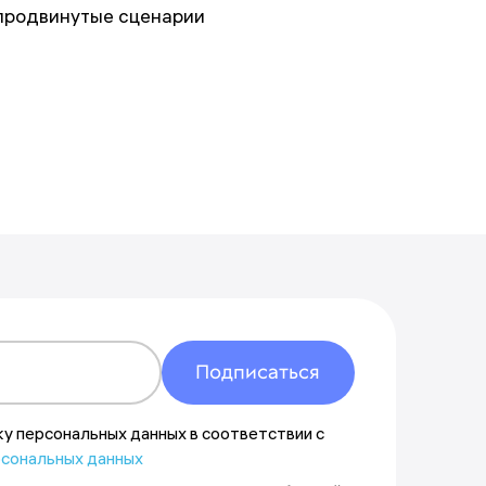
 продвинутые сценарии
Указать другой адрес
Подписаться
ку персональных данных в соответствии с
рсональных данных