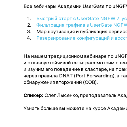
Все вебинары Академии UserGate по uNGF
Быстрый старт с UserGate NGFW 7: ус
Фильтрация трафика в UserGate NGFW 
Маршрутизация и публикация сервис
Резервирование конфигураций и вос
На нашем традиционном вебинаре по uNGF
и отказоустойчивой сети: рассмотрим сце
и изучим его поведение в кластере, на пр
через правила DNAT (Port Forwarding), а 
обнаружения вторжений (СОВ).
Спикер:
Олег Лысенко, преподаватель Ака
Узнать больше вы можете на курсе Академ